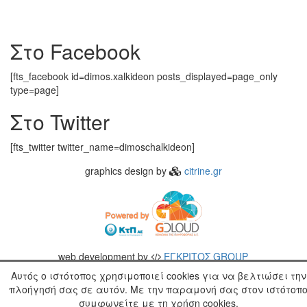
Στο Facebook
[fts_facebook id=dimos.xalkideon posts_displayed=page_only
type=page]
Στο Twitter
[fts_twitter twitter_name=dimoschalkideon]
graphics design by
citrine.gr
web development by
ΕΓΚΡΙΤΟΣ GROUP
Αυτός ο ιστότοπος χρησιμοποιεί cookies για να βελτιώσει την
πλοήγησή σας σε αυτόν. Με την παραμονή σας στον ιστότοπ
συμφωνείτε με τη χρήση cookies.